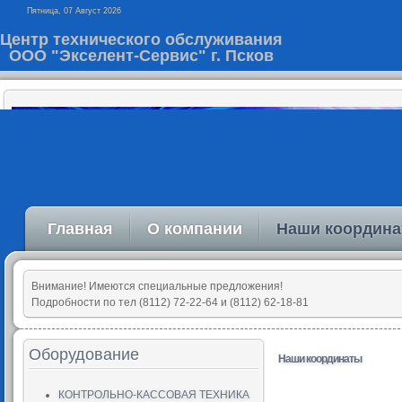
Пятница, 07 Август 2026
Центр технического обслуживания
ООО "Экселент-Сервис" г. Псков
Главная
О компании
Наши координ
Внимание! Имеются специальные предложения!
Подробности по тел (8112) 72-22-64 и (8112) 62-18-81
Оборудование
Наши координаты
КОНТРОЛЬНО-КАССОВАЯ ТЕХНИКА