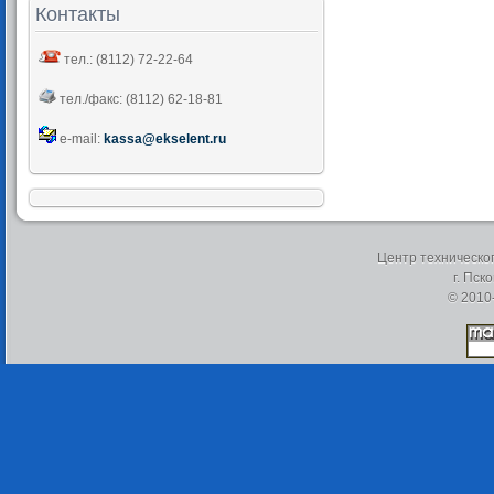
Контакты
тел.: (8112) 72-22-64
тел./факс: (8112) 62-18-81
e-mail:
kassa@ekselent.ru
Центр техническо
г. Пск
© 2010