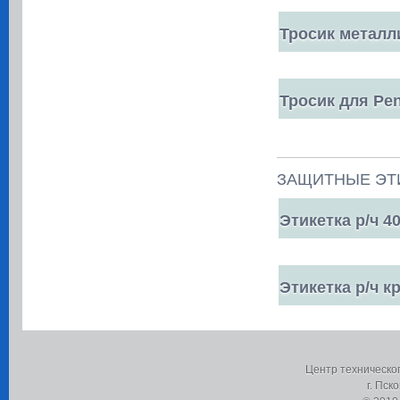
Тросик металл
Тросик для Pen
ЗАЩИТНЫЕ ЭТ
Этикетка р/ч 4
Этикетка р/ч кр
Центр техническо
г. Пск