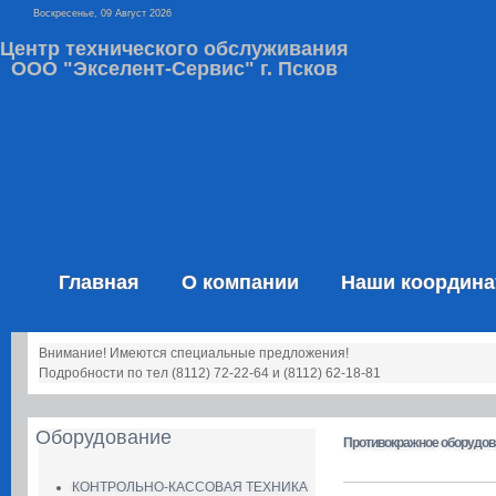
Воскресенье, 09 Август 2026
Центр технического обслуживания
ООО "Экселент-Сервис" г. Псков
Главная
О компании
Наши координ
Внимание! Имеются специальные предложения!
Подробности по тел (8112) 72-22-64 и (8112) 62-18-81
Оборудование
Противокражное оборудов
КОНТРОЛЬНО-КАССОВАЯ ТЕХНИКА