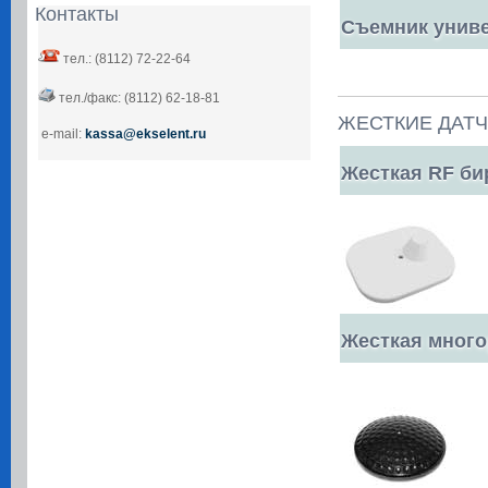
Контакты
Съемник униве
тел.: (8112) 72-22-64
тел./факс: (8112) 62-18-81
ЖЕСТКИЕ ДАТ
e-mail:
kassa@ekselent.ru
Жесткая RF бир
Жесткая многор