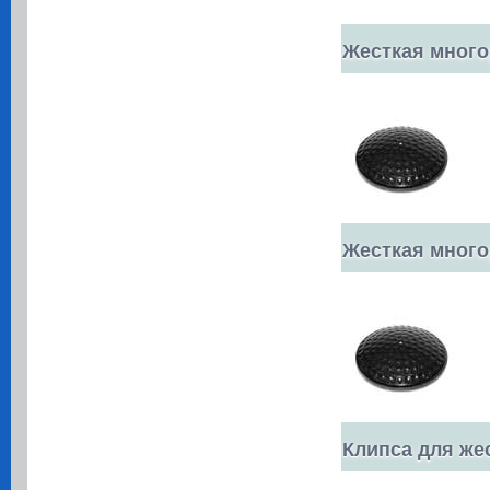
Жесткая многор
Жесткая многор
Клипса для же