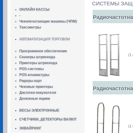
СИСТЕМЫ ЗА
ОНЛАЙН КАССЫ
-
Радиочастотна
Чекопечатающие машины (ЧПМ)
Таксометры
АВТОМАТИЗАЦИЯ ТОРГОВЛИ
Программное обеспечение
(1
Сканеры штрихкода
Принтеры штрихкода
POS-системы
POS-клавиатуры
Ридеры карт
Чековые принтеры
Радиочастотна
Дисплеи покупателя
Денежные ящики
ВЕСЫ ЭЛЕКТРОННЫЕ
СЧЕТЧИКИ, ДЕТЕКТОРЫ ВАЛЮТ
(1
ЭКВАЙРИНГ